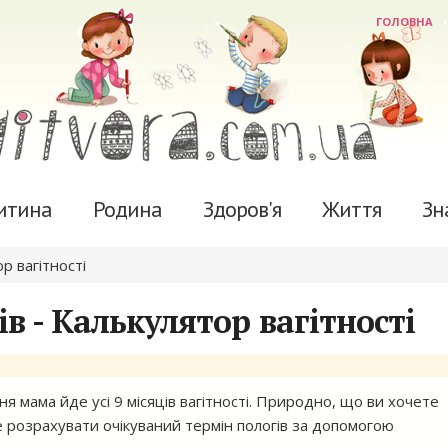
ГОЛОВНА
итина
Родина
Здоров'я
Життя
Зн
р вагітності
в - Калькулятор вагітності
ня мама йде усі 9 місяців вагітності. Природно, що ви хочете
е розрахувати очікуваний термін пологів за допомогою