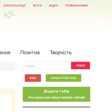
КОНСУЛЬТАЦІЇ
ФОТО
ВІДЕО
РОЗМАЛЬОВКИ
ання
Позитив
Творчість
Пошукова форма
Пошук
ВХІД
ЗАРЕЄСТРУВАТИСЯ
Додати табір
Реєстрація для представників таборів