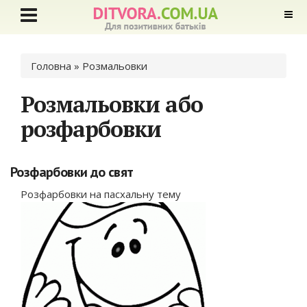
Ви є тут
Головна
» Розмальовки
Розмальовки або
розфарбовки
Розфарбовки до свят
Розфарбовки на пасхальну тему