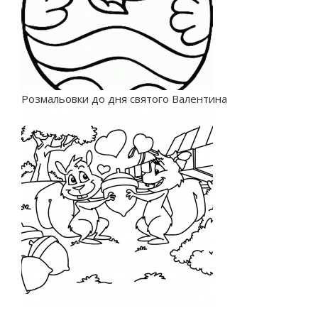
Розмальовки до дня святого Валентина