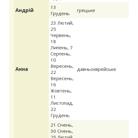
13
Андрій
грецьке
Грудень
23 Лютий
,
25
Червень
,
18
Липень
,
7
Серпень
,
10
Вересень
,
Анна
давньоєврейське
22
Вересень
,
16
Жовтень
,
11
Листопад
,
22
Грудень
21 Січень
,
30 Січень
,
25 Лютий
,