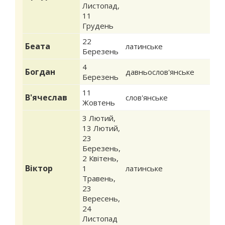
Листопад
,
11
Грудень
22
Беата
латинське
Березень
4
Богдан
давньослов'янське
Березень
11
В'ячеслав
слов'янське
Жовтень
3 Лютий
,
13 Лютий
,
23
Березень
,
2 Квітень
,
Віктор
1
латинське
Травень
,
23
Вересень
,
24
Листопад