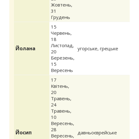
Жовтень
,
31
Грудень
15
Червень
,
18
Листопад
,
Йолана
угорське, грецьке
20
Березень
,
15
Вересень
17
Квітень
,
20
Травень
,
24
Травень
,
10
Вересень
,
28
Йосип
давньоєврейське
Вересень
,