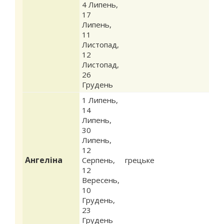
4 Липень
,
17
Липень
,
11
Листопад
,
12
Листопад
,
26
Грудень
1 Липень
,
14
Липень
,
30
Липень
,
12
Ангеліна
Серпень
,
грецьке
12
Вересень
,
10
Грудень
,
23
Грудень