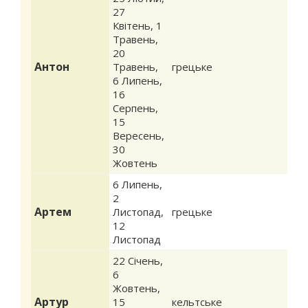
27
Квітень
,
1
Травень
,
20
Антон
Травень
,
грецьке
6 Липень
,
16
Серпень
,
15
Вересень
,
30
Жовтень
6 Липень
,
2
Артем
Листопад
,
грецьке
12
Листопад
22 Січень
,
6
Жовтень
,
Артур
15
кельтське