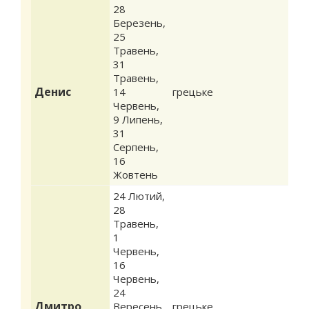
28
Березень
,
25
Травень
,
31
Травень
,
Денис
14
грецьке
Червень
,
9 Липень
,
31
Серпень
,
16
Жовтень
24 Лютий
,
28
Травень
,
1
Червень
,
16
Червень
,
24
Дмитро
Вересень
,
грецьке