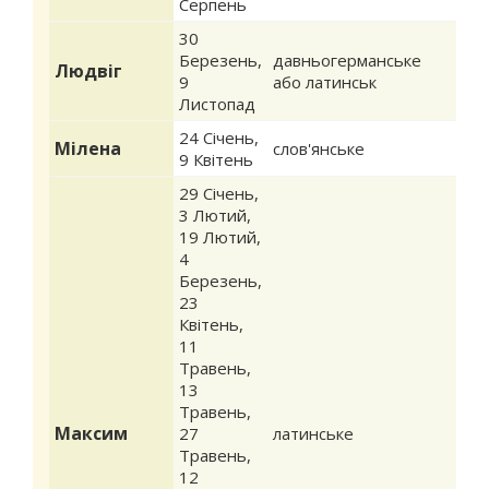
Серпень
30
Березень
,
давньогерманське
Людвіг
9
або латинськ
Листопад
24 Січень
,
Мілена
слов'янське
9 Квітень
29 Січень
,
3 Лютий
,
19 Лютий
,
4
Березень
,
23
Квітень
,
11
Травень
,
13
Травень
,
Максим
27
латинське
Травень
,
12