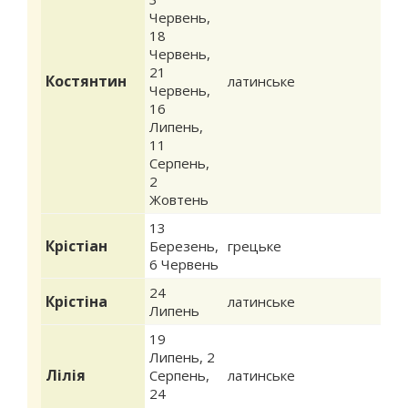
Червень
,
18
Червень
,
21
Костянтин
латинське
Червень
,
16
Липень
,
11
Серпень
,
2
Жовтень
13
Крістіан
Березень
,
грецьке
6 Червень
24
Крістіна
латинське
Липень
19
Липень
,
2
Лілія
Серпень
,
латинське
24