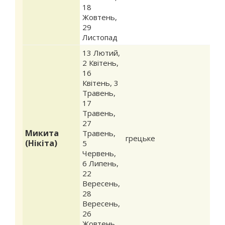
18
Жовтень
,
29
Листопад
13 Лютий
,
2 Квітень
,
16
Квітень
,
3
Травень
,
17
Травень
,
27
Микита
Травень
,
грецьке
(Нікіта)
5
Червень
,
6 Липень
,
22
Вересень
,
28
Вересень
,
26
Жовтень