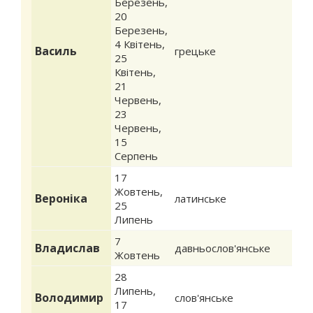
Березень
,
20
Березень
,
4 Квітень
,
Василь
грецьке
25
Квітень
,
21
Червень
,
23
Червень
,
15
Серпень
17
Жовтень
,
Вероніка
латинське
25
Липень
7
Владислав
давньослов'янське
Жовтень
28
Липень
,
Володимир
слов'янське
17