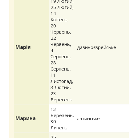
19 Лютий
,
25 Лютий
,
14
Квітень
,
20
Червень
,
22
Червень
,
Марія
давньоєврейське
4
Серпень
,
28
Серпень
,
11
Листопад
,
3 Лютий
,
23
Вересень
13
Березень
,
Марина
латинське
30
Липень
25