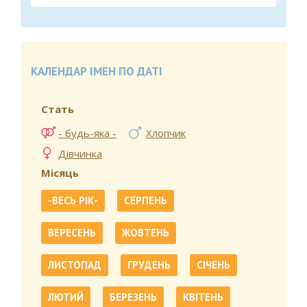
КАЛЕНДАР ІМЕН ПО ДАТІ
Стать
- будь-яка -
Хлопчик
Дівчинка
Місяць
-ВЕСЬ РІК-
СЕРПЕНЬ
ВЕРЕСЕНЬ
ЖОВТЕНЬ
ЛИСТОПАД
ГРУДЕНЬ
СІЧЕНЬ
ЛЮТИЙ
БЕРЕЗЕНЬ
КВІТЕНЬ