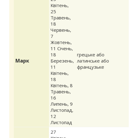
Квітень
,
25
Травень
,
18
Червень
,
7
Жовтень
,
11 Січень
,
18
грецьке або
Марк
Березень
,
латинське або
11
французьке
Квітень
,
18
Квітень
,
8
Травень
,
16
Липень
,
9
Листопад
,
12
Листопад
27
Квітень
,