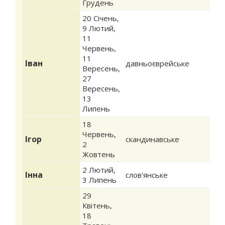
Грудень
20 Січень
,
9 Лютий
,
11
Червень
,
11
Іван
давньоєврейське
Вересень
,
27
Вересень
,
13
Липень
18
Червень
,
Ігор
скандинавське
2
Жовтень
2 Лютий
,
Інна
слов'янське
3 Липень
29
Квітень
,
18