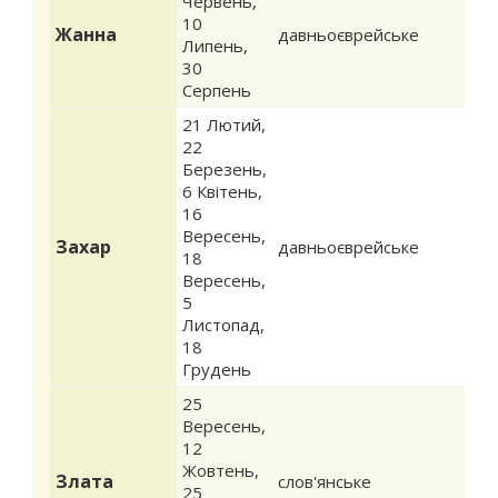
Червень
,
10
Жанна
давньоєврейське
Липень
,
30
Серпень
21 Лютий
,
22
Березень
,
6 Квітень
,
16
Вересень
,
Захар
давньоєврейське
18
Вересень
,
5
Листопад
,
18
Грудень
25
Вересень
,
12
Жовтень
,
Злата
слов'янське
25