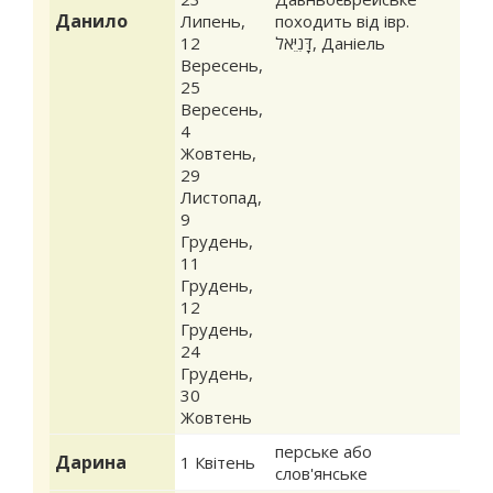
Данило
Липень
,
походить від івр.
12
דָּנִיֵּאל‎, Даніель
Вересень
,
25
Вересень
,
4
Жовтень
,
29
Листопад
,
9
Грудень
,
11
Грудень
,
12
Грудень
,
24
Грудень
,
30
Жовтень
перське або
Дарина
1 Квітень
слов'янське