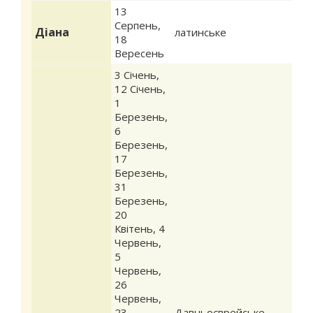
13
Серпень
,
Діана
латинське
18
Вересень
3 Січень
,
12 Січень
,
1
Березень
,
6
Березень
,
17
Березень
,
31
Березень
,
20
Квітень
,
4
Червень
,
5
Червень
,
26
Червень
,
23
Давньоєврейське