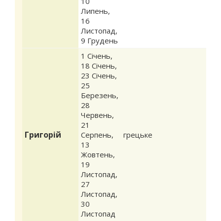
10
Липень
,
16
Листопад
,
9 Грудень
1 Січень
,
18 Січень
,
23 Січень
,
25
Березень
,
28
Червень
,
21
Григорій
Серпень
,
грецьке
13
Жовтень
,
19
Листопад
,
27
Листопад
,
30
Листопад