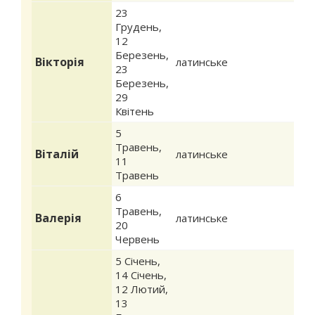
23
Грудень
,
12
Березень
,
Вікторія
латинське
23
Березень
,
29
Квітень
5
Травень
,
Віталій
латинське
11
Травень
6
Травень
,
Валерія
латинське
20
Червень
5 Січень
,
14 Січень
,
12 Лютий
,
13