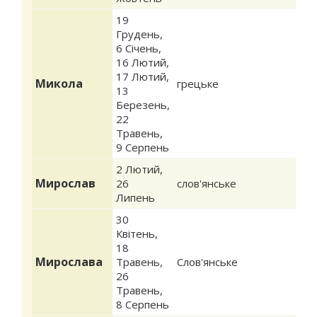
19
Грудень
,
6 Січень
,
16 Лютий
,
17 Лютий
,
Микола
грецьке
13
Березень
,
22
Травень
,
9 Серпень
2 Лютий
,
Мирослав
26
слов'янське
Липень
30
Квітень
,
18
Мирослава
Травень
,
Слов'янське
26
Травень
,
8 Серпень