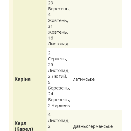
29
Вересень
,
4
Жовтень
,
31
Жовтень
,
16
Листопад
2
Серпень
,
25
Листопад
,
2 Лютий
,
Каріна
латинське
9
Березень
,
24
Березень
,
2 Червень
4
Листопад
,
Карл
2
давньогерманське
(Карел)