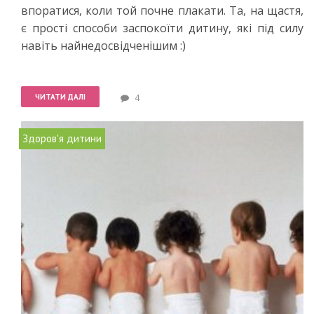
впоратися, коли той почне плакати. Та, на щастя,
є прості способи заспокоїти дитину, які під силу
навіть найнедосвідченішим :)
ЧИТАТИ ДАЛІ
4
Здоров'я дитини