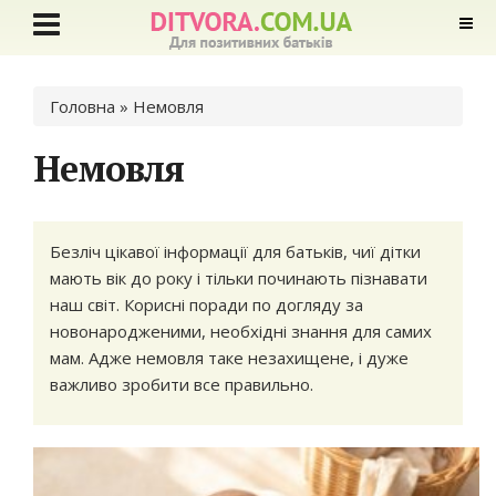
Ви є тут
Головна
» Немовля
Немовля
Безліч цікавої інформації для батьків, чиї дітки
мають вік до року і тільки починають пізнавати
наш світ. Корисні поради по догляду за
новонародженими, необхідні знання для самих
мам. Адже немовля таке незахищене, і дуже
важливо зробити все правильно.