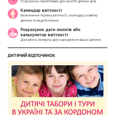
Розрахунок сприятливих для зачаття дитини днів
Календар вагітності
Визначення терміну вагітності, календар розвитку
дитини та медобстежень
Розрахунок дати пологів або
калькулятор вагітності
Дізнайтесь імовірну дату народження вашої дитини
ДИТЯЧИЙ ВІДПОЧИНОК