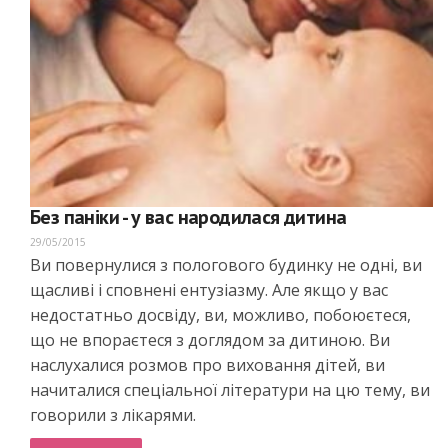
Без паніки - у вас народилася дитина
29/05/2015
Ви повернулися з пологового будинку не одні, ви
щасливі і сповнені ентузіазму. Але якщо у вас
недостатньо досвіду, ви, можливо, побоюєтеся,
що не впораєтеся з доглядом за дитиною. Ви
наслухалися розмов про виховання дітей, ви
начиталися спеціальної літератури на цю тему, ви
говорили з лікарями.