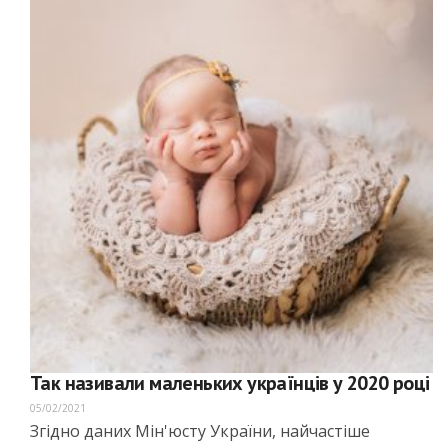
Так називали маленьких українців у 2020 році
05/02/2021
Згідно даних Мін'юсту України, найчастіше