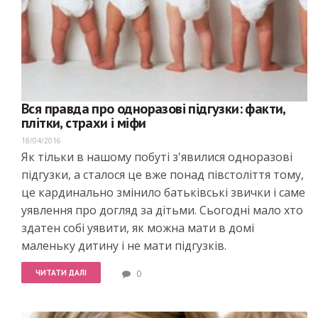
Вся правда про одноразові підгузки: факти,
плітки, страхи і міфи
18/04/2016
Як тільки в нашому побуті з'явилися одноразові
підгузки, а сталося це вже понад півстоліття тому,
це кардинально змінило батьківські звички і саме
уявлення про догляд за дітьми. Сьогодні мало хто
здатен собі уявити, як можна мати в домі
маленьку дитину і не мати підгузків.
ЧИТАТИ ДАЛІ
0