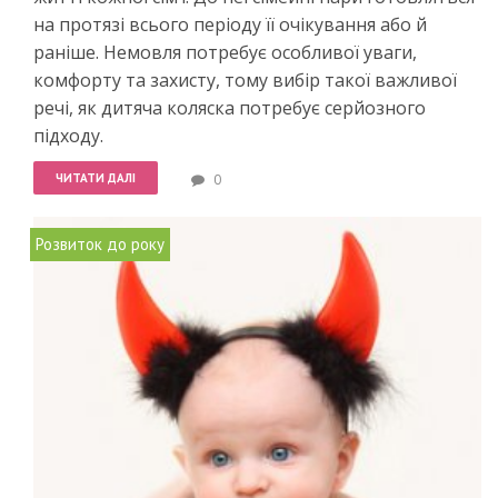
на протязі всього періоду її очікування або й
раніше. Немовля потребує особливої уваги,
комфорту та захисту, тому вибір такої важливої
речі, як дитяча коляска потребує серйозного
підходу.
ЧИТАТИ ДАЛІ
0
Розвиток до року