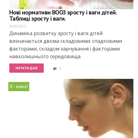
Нові нормативи ВООЗ зросту і ваги дітей.
Таблиці зросту і ваги.
26/02/2015
Динаміка розвитку зросту і ваги дітей
визначається двома складовими: спадковими
факторами, складом харчування і факторами
навколишнього середовища.
ЧИТАТИ ДАЛІ
1
Я - мама!