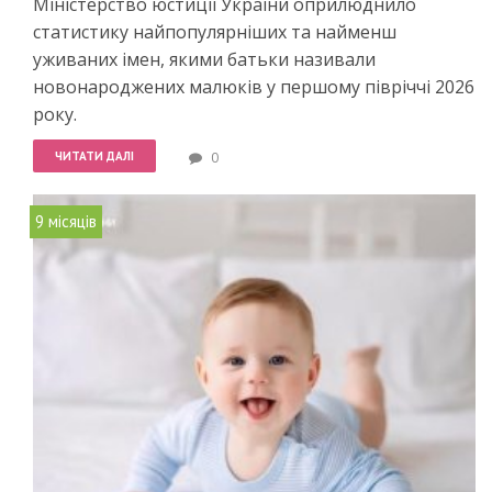
Міністерство юстиції України оприлюднило
статистику найпопулярніших та найменш
уживаних імен, якими батьки називали
новонароджених малюків у першому півріччі 2026
року.
ЧИТАТИ ДАЛІ
0
9 місяців