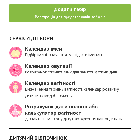
Додати табір
Реєстрація для представників таборів
СЕРВІСИ ДІТВОРИ
Календар імен
Підбір імені, значення імені, дати іменин
Календар овуляції
Розрахунок сприятливих для зачаття дитини днів
Календар вагітності
Визначення терміну вагітності, календар розвитку
дитини та медобстежень
Розрахунок дати пологів або
калькулятор вагітності
Дізнайтесь імовірну дату народження вашої дитини
ДИТЯЧИЙ ВІДПОЧИНОК