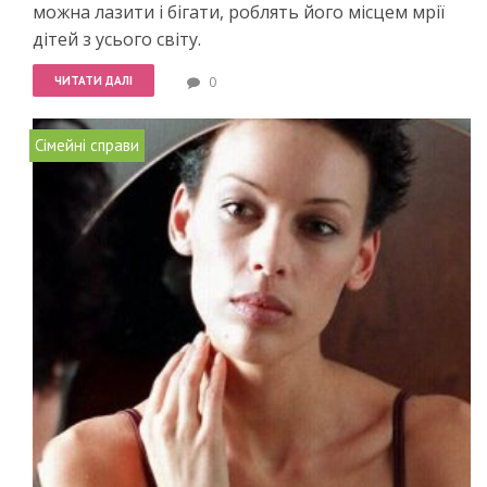
можна лазити і бігати, роблять його місцем мрії
дітей з усього світу.
ЧИТАТИ ДАЛІ
0
Сімейні справи