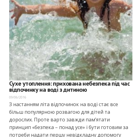
Сухе утоплення: прихована небезпека під час
відпочинку на воді з дитиною
09/06/2016
З настанням літа відпочинок на воді стає все
більш популярною розвагою для дітей та
дорослих. Проте варто завжди пам’ятати
принцип «безпека – понад усе» і бути готовим за
потреби надати першу невідкладну допомогу