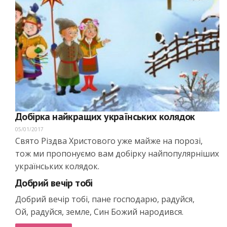
Добірка найкращих українських колядок
05/01/2017
Свято Різдва Христового уже майже на порозі,
тож ми пропонуємо вам добірку найпопулярніших
українських колядок.
Добрий вечір тобі
Добрий вечір тобі, пане господарю, радуйся,
Ой, радуйся, земле, Син Божий народився.