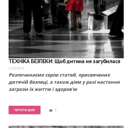
ТЕХНІКА БЕЗПЕКИ: Щоб дитина не загубилася
21/03/2016
Розпочинаємо серію статей, присвячених
дитячій безпеці, а також діям у разі настання
загрози їх життю і здоров'ю
ЧИТАТИ ДАЛІ
1