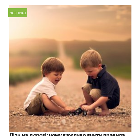
Безпека
Діти на дорозі: чому важливо вчити правила