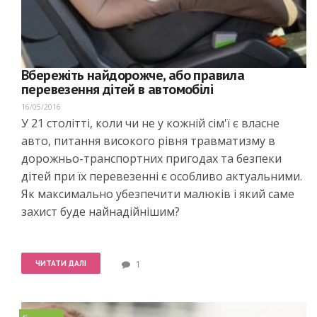
Вбережіть найдорожче, або правила
перевезення дітей в автомобілі
16/05/2016
У 21 столітті, коли чи не у кожній сім'ї є власне
авто, питання високого рівня травматизму в
дорожньо-транспортних пригодах та безпеки
дітей при їх перевезенні є особливо актуальними.
Як максимально убезпечити малюків і який саме
захист буде найнадійнішим?
ЧИТАТИ ДАЛІ
1