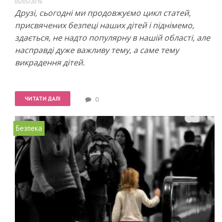
05/05/2016
Друзі, сьогодні ми продовжуємо цикл статей,
присвячених безпеці наших дітей і піднімемо,
здається, не надто популярну в нашій області, але
насправді дуже важливу тему, а саме тему
викрадення дітей.
ЧИТАТИ ДАЛІ
0
Безпека