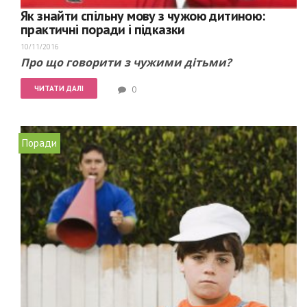
Як знайти спільну мову з чужою дитиною:
практичні поради і підказки
10/11/2016
Про що говорити з чужими дітьми?
ЧИТАТИ ДАЛІ
0
Поради