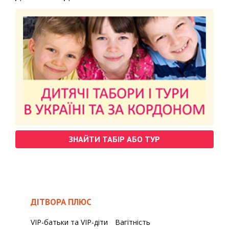
ЗНАЙТИ ТАБІР АБО ТУР
ДІТВОРА ПЛЮС
VIP-батьки та VIP-діти
Вагітність