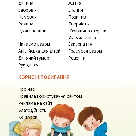
Дитина
Життя
Здоров'я
Знання
Немовля
Позитив
Родина
Творчість
Цікаві новини
Юридична сторінка
Дитяча книга
Читаємо разом
Закарпаття
Англійська для дітей
Граємося разом
Дитячий гумор
Рецепти
Рукоділля
КОРИСНІ ПОСИЛАННЯ
Про нас
Правила користування сайтом
Реклама на сайті
Благодійність
Конкурси