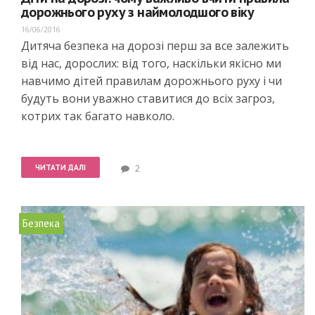
дорожнього руху з наймолодшого віку
16/06/2016
Дитяча безпека на дорозі перш за все залежить
від нас, дорослих: від того, наскільки якісно ми
навчимо дітей правилам дорожнього руху і чи
будуть вони уважно ставитися до всіх загроз,
котрих так багато навколо.
ЧИТАТИ ДАЛІ
2
Безпека