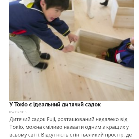
У Токіо є ідеальний дитячий садок
05/11/2015
Дитячий садок Fuji, розташований недалеко від
Токіо, можна сміливо назвати одним з кращих у
всьому світі. Відсутність стін і великий простір, де