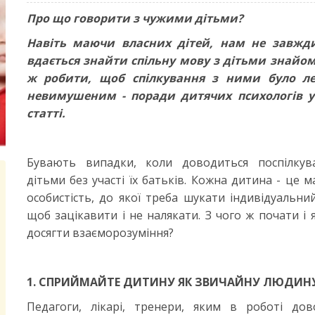
Про що говорити з чужими дітьми?
Навіть маючи власних дітей, нам не завжд
вдається знайти спільну мову з дітьми знайо
ж робити, щоб спілкування з ними було ле
невимушеним - поради дитячих психологів 
статті.
Бувають випадки, коли доводиться поспілкув
дітьми без участі їх батьків. Кожна дитина - це 
особистість, до якої треба шукати індивідуальний
щоб зацікавити і не налякати. З чого ж почати і 
досягти взаєморозуміння?
1. СПРИЙМАЙТЕ ДИТИНУ ЯК ЗВИЧАЙНУ ЛЮДИН
Педагоги, лікарі, тренери, яким в роботі дов