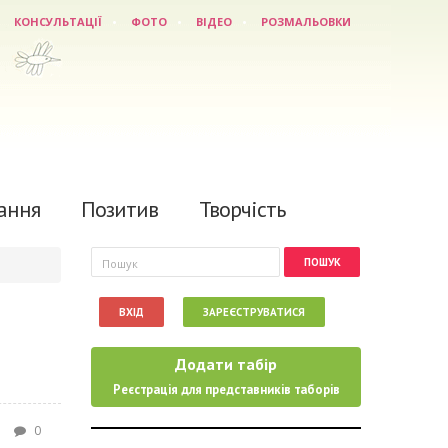
КОНСУЛЬТАЦІЇ
ФОТО
ВІДЕО
РОЗМАЛЬОВКИ
ання
Позитив
Творчість
Пошукова форма
Пошук
ВХІД
ЗАРЕЄСТРУВАТИСЯ
Додати табір
Реєстрація для представників таборів
0