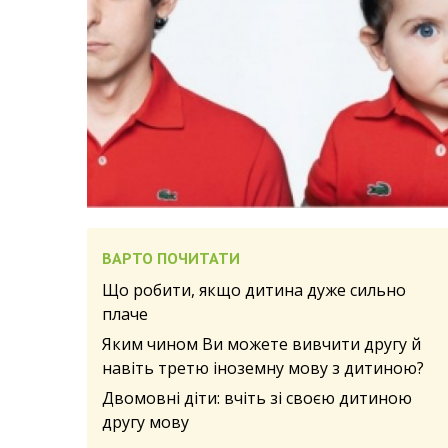
ВАРТО ПОЧИТАТИ
Що робити, якщо дитина дуже сильно
плаче
Яким чином Ви можете вивчити другу й
навіть третю іноземну мову з дитиною?
Двомовні діти: вчіть зі своєю дитиною
другу мову