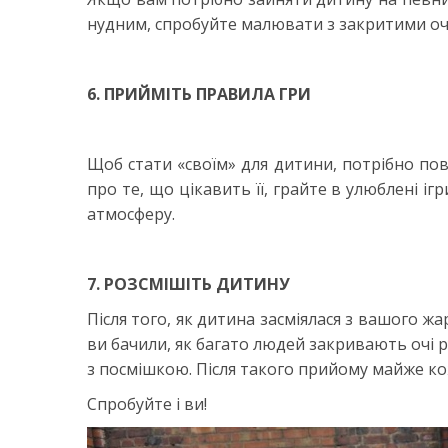
нудним, спробуйте малювати з закритими оч
6. ПРИЙМІТЬ ПРАВИЛА ГРИ
Щоб стати «своїм» для дитини, потрібно повн
про те, що цікавить її, грайте в улюблені іг
атмосферу.
7. РОЗСМІШІТЬ ДИТИНУ
Після того, як дитина засміялася з вашого ж
ви бачили, як багато людей закривають очі р
з посмішкою. Після такого прийому майже ко
Спробуйте і ви!