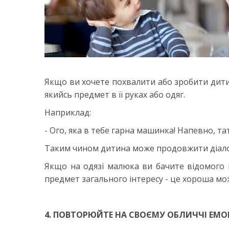
Якщо ви хочете похвалити або зробити дити
якийсь предмет в її руках або одяг.
Наприклад:
- Ого, яка в тебе гарна машинка! Напевно, та
Таким чином дитина може продовжити діалог,
Якщо на одязі малюка ви бачите відомого 
предмет загального інтересу - це хороша мо
4. ПОВТОРЮЙТЕ НА СВОЄМУ ОБЛИЧЧІ ЕМО