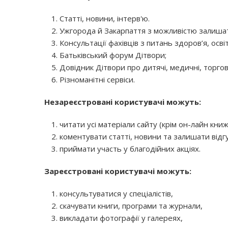
Статті, новини, інтерв'ю.
Ужгорода й Закарпаття з можливістю залишат
Консультації фахівців з питань здоров’я, осві
Батьківський форум Дітвори;
Довідник Дітвори про дитячі, медичні, торгові
Різноманітні сервіси.
Незареєстровані користувачі можуть:
читати усі матеріали сайту (крім он-лайн книж
коментувати статті, новини та залишати відг
приймати участь у благодійних акціях.
Зареєстровані користувачі можуть:
консультуватися у спеціалістів,
скачувати книги, програми та журнали,
викладати фотографії у галереях,