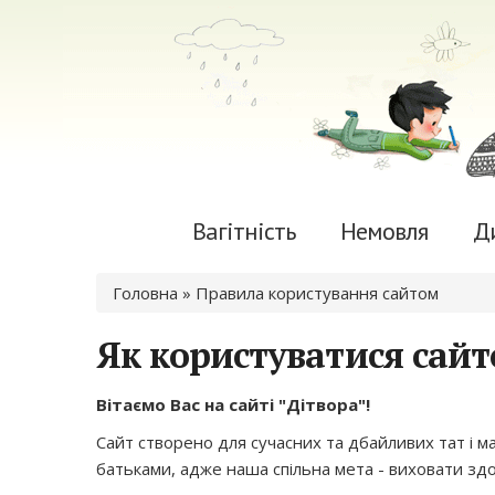
Вагітність
Немовля
Д
Ви є тут
Головна
» Правила користування сайтом
Як користуватися сай
Вітаємо Вас на сайті "Дітвора"!
Сайт створено для сучасних та дбайливих тат і м
батьками, адже наша спільна мета - виховати зд