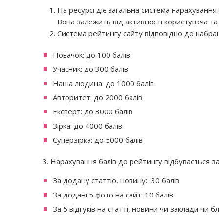
На ресурсі діє загальна система нарахування 
Вона залежить від активності користувача та й
Система рейтингу сайту відповідно до набран
Новачок: до 100 балів
Учасник: до 300 балів
Наша людина: до 1000 балів
Авторитет: до 2000 балів
Експерт: до 3000 балів
Зірка: до 4000 балів
Суперзірка: до 5000 балів
3. Нарахування балів до рейтингу відбувається за 
За додану статтю, новину: 30 балів
За додані 5 фото на сайт: 10 балів
За 5 відгуків на статті, новини чи заклади чи бл