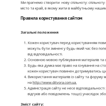
Ми прагнемо створити нову спільноту: спільноту 
місто та край, в якому жити в майбутньому нашим
Правила користування сайтом
Загальні положення
Кожен користувач перед користуванням повин
можуть бути змінені у будь-який час без поп
від відповідальності.
Основною мовою публікування матеріалів та сп
Будь-яка думка має право на існування на сто
кожен користувач повинен дотримуватись ци
Використання матеріалів із сайту та форуму
на
http://www.ditvora.com.ua.
Адміністрація сайту не несе відповідальності
відгуків або повідомлень тощо) унаслідок зб
Зміст сайту: