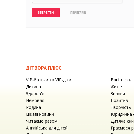
ДІТВОРА ПЛЮС
VIP-батьки та VIP-діти
Вагітність
Дитина
Життя
Здоров'я
Знання
Немовля
Позитив
Родина
Творчість
Цікаві новини
Юридична 
Читаємо разом
Дитяча кни
Англійська для дітей
Граємося 