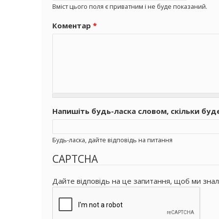
Вміст цього поля є приватним і не буде показаний.
Коментар
*
Напишіть будь-ласка словом, скільки буд
Будь-ласка, дайте відповідь на питання
CAPTCHA
Дайте відповідь на це запитання, щоб ми знал