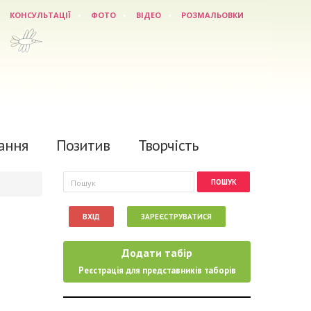
КОНСУЛЬТАЦІЇ
ФОТО
ВІДЕО
РОЗМАЛЬОВКИ
ання
Позитив
Творчість
Пошукова форма
Пошук
ВХІД
ЗАРЕЄСТРУВАТИСЯ
Додати табір
Реєстрація для представників таборів