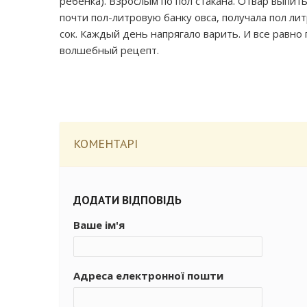
ребенка). Взрослым по пол стакана. Отвар выпит
почти пол-литровую банку овса, получала пол лит
сок. Каждый день напрягало варить. И все равно 
волшебный рецепт.
КОМЕНТАРІ
ДОДАТИ ВІДПОВІДЬ
Ваше ім'я
Адреса електронної пошти