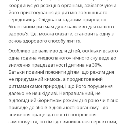
координує усі реакції в організмі, забезпечуючи
його пристосування до ритмів зовнішнього
середовища. Слідувати заданим природою
біологічним ритмам дуже важливо для нашого
здоров'я. Це, можна сказати, становить одну з
основ здорового способу життя.
Особливо це важливо для дітей, оскільки всього
одна година «недоспаного» нічного сну веде до
зниження працездатності дитина на 30%.
Батьки повинні пояснити дітям, що режим дня
не придуманий кимось, а продиктований
ритмами самої природи, і що його порушення
далеко не нешкідливі. Неправильний, не
відповідний біоритмам режим дня рано чи пізно
приведе до збоїв в діяльності організму - до
зниження працездатності і погіршення
самопочуття, потім і до виникнення перевтоми,