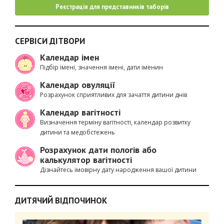
Реєстрація для представників таборів
СЕРВІСИ ДІТВОРИ
Календар імен
Підбір імені, значення імені, дати іменин
Календар овуляції
Розрахунок сприятливих для зачаття дитини днів
Календар вагітності
Визначення терміну вагітності, календар розвитку
дитини та медобстежень
Розрахунок дати пологів або
калькулятор вагітності
Дізнайтесь імовірну дату народження вашої дитини
ДИТЯЧИЙ ВІДПОЧИНОК