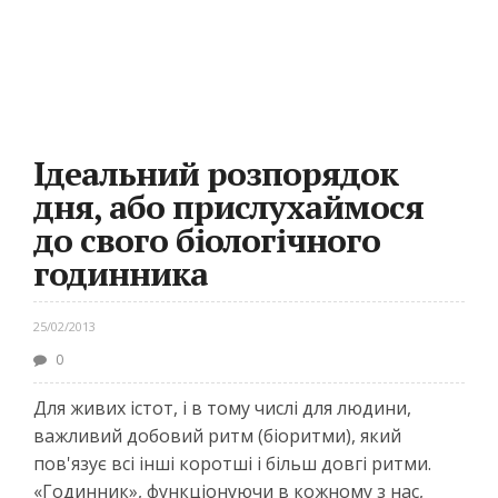
Ідеальний розпорядок
дня, або прислухаймося
до свого біологічного
годинника
25/02/2013
0
Для живих істот, і в тому числі для людини,
важливий добовий ритм (біоритми), який
пов'язує всі інші коротші і більш довгі ритми.
«Годинник», функціонуючи в кожному з нас,