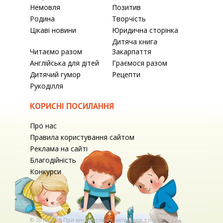
Немовля
Позитив
Родина
Творчість
Цікаві новини
Юридична сторінка
Дитяча книга
Читаємо разом
Закарпаття
Англійська для дітей
Граємося разом
Дитячий гумор
Рецепти
Рукоділля
КОРИСНІ ПОСИЛАННЯ
Про нас
Правила користування сайтом
Реклама на сайті
Благодійність
Конкурси
© 2010-2026 При використаннi матерiалiв з порталу