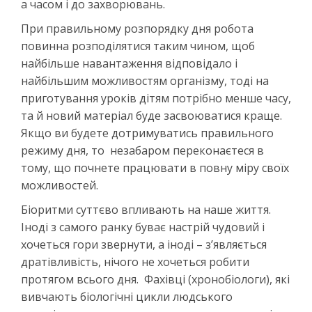
а часом і до захворювань.
При правильному розпорядку дня робота
повинна розподілятися таким чином, щоб
найбільше навантаження відповідало і
найбільшим можливостям організму, тоді на
приготування уроків дітям потрібно менше часу,
та й новий матеріал буде засвоюватися краще.
Якщо ви будете дотримуватись правильного
режиму дня, то незабаром переконаєтеся в
тому, що почнете працювати в повну міру своїх
можливостей.
Біоритми суттєво впливають на наше життя.
Іноді з самого ранку буває настрій чудовий і
хочеться гори звернути, а іноді – з’являється
дратівливість, нічого не хочеться робити
протягом всього дня. Фахівці (хронобіологи), які
вивчають біологічні цикли людського