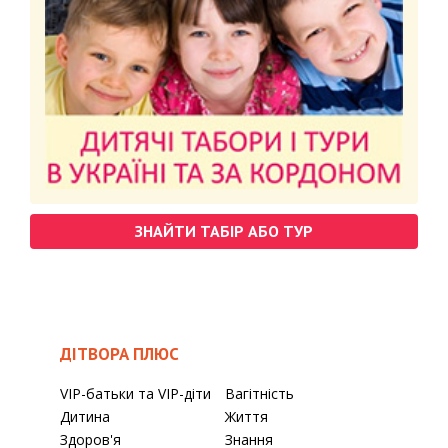
ЗНАЙТИ ТАБІР АБО ТУР
ДІТВОРА ПЛЮС
VIP-батьки та VIP-діти
Вагітність
Дитина
Життя
Здоров'я
Знання