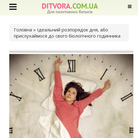
Ви є тут
Головна
» Ідеальний розпорядок дня, або
прислухаймося до свого біологічного годинника