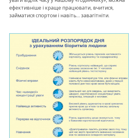
ефективніше і краще працювати, вчитися,
займатися спортом і навіть… завагітніти.