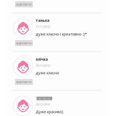
відповісти
танька
17/11/2012
дуже класно i креативно :)*
відповісти
олічка
19/11/2012
дуже класно
відповісти
:))))))))))))
26/12/2012
Дуже красиво)