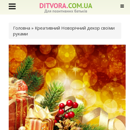
Ви є тут
Головна
» Креативний Новорічний декор своїми
руками