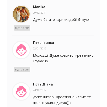
Monika
29/12/2011
Дуже багато гарних ідей! Дякую!
відповісти
Гість Іринка
22/01/2012
Молодці! Дуже красиво, креативно
і сучасно.
відповісти
Гість Діана
24/10/2012
дуже цікаво і креативно - саме те
що я шукала. дякую)))