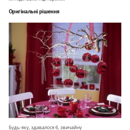
Оригінальні рішення
Будь-яку, здавалося б, звичайну