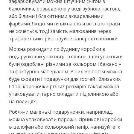
зафарбовувати можна штучним снігом з
балончика, розведеною у воді зубною пастою,
або білими і блакитними акварельними
фарбами. Якщо мити вікна після всієї цієї краси
не хочеться, тоді замість малювання через
трафарет використовуйте паперові сніжинки.
Можна розкидати по будинку коробки в
подарунковій упаковці. Головне, щоб упаковки
були оздоблені різними за кольором і бажано –
за фактурою матеріалом. У них же потім можна
буде сховати і подарунки для гостей і близьких.
Старі коробочки різних розмірів також можна
упаковувати, гарно складати під ялинкою або
на полицях.
Роблячи маленькі подаруночки, наприклад,
можна упаковувати порожні сірникові коробки
в целофан або кольоровий папір, нанизуйте їх