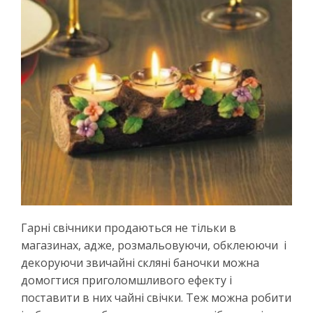
Гарні свічники продаються не тільки в
магазинах, адже, розмальовуючи, обклеюючи і
декоруючи звичайні скляні баночки можна
домогтися приголомшливого ефекту і
поставити в них чайні свічки. Теж можна робити