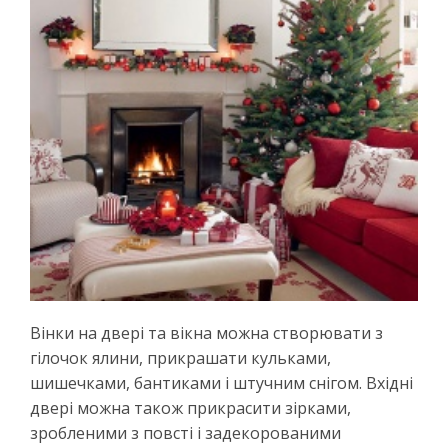
Вінки на двері та вікна можна створювати з
гілочок ялини, прикрашати кульками,
шишечками, бантиками і штучним снігом. Вхідні
двері можна також прикрасити зірками,
зробленими з повсті і задекорованими