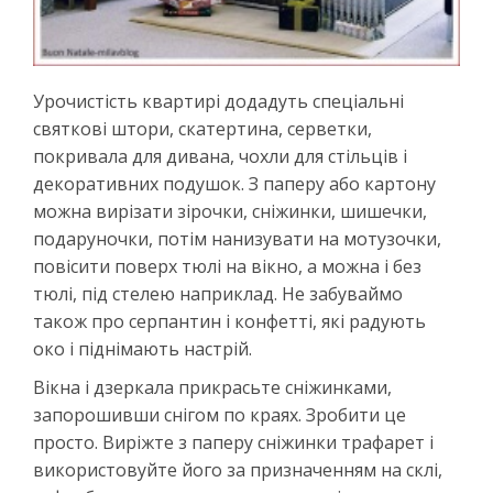
Урочистість квартирі додадуть спеціальні
святкові штори, скатертина, серветки,
покривала для дивана, чохли для стільців і
декоративних подушок. З паперу або картону
можна вирізати зірочки, сніжинки, шишечки,
подаруночки, потім нанизувати на мотузочки,
повісити поверх тюлі на вікно, а можна і без
тюлі, під стелею наприклад. Не забуваймо
також про серпантин і конфетті, які радують
око і піднімають настрій.
Вікна і дзеркала прикрасьте сніжинками,
запорошивши снігом по краях. Зробити це
просто. Виріжте з паперу сніжинки трафарет і
використовуйте його за призначенням на склі,