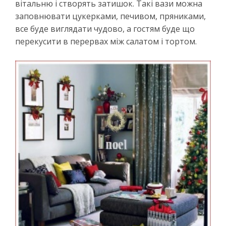
вітальню і створять затишок. Такі вази можна
заповнювати цукерками, печивом, пряниками,
все буде виглядати чудово, а гостям буде що
перекусити в перервах між салатом і тортом.