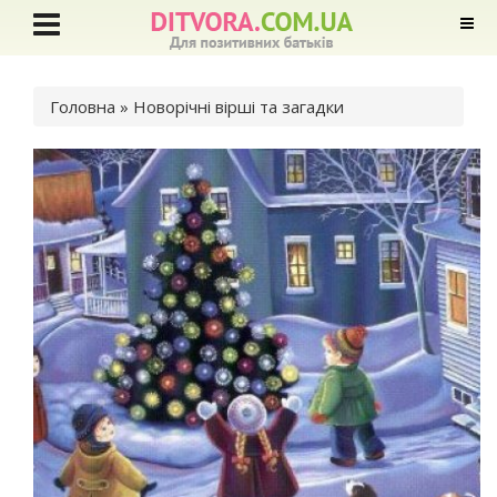
Ви є тут
Головна
» Новорічні вірші та загадки