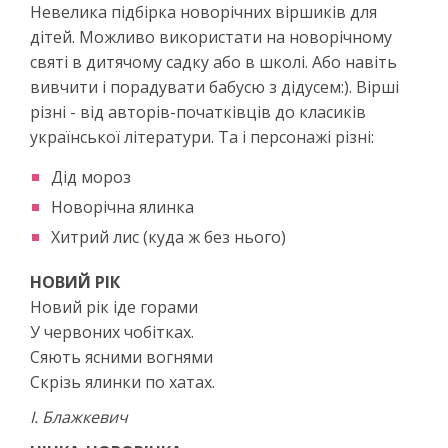
Невелика підбірка новорічних віршиків для
дітей. Можливо використати на новорічному
святі в дитячому садку або в школі. Або навіть
вивчити і порадувати бабусю з дідусем:). Вірші
різні - від авторів-початківців до класиків
української літератури. Та і персонажі різні:
Дід мороз
Новорічна ялинка
Хитрий лис (куда ж без нього)
НОВИЙ РІК
Новий рік іде горами
У червоних чобітках.
Сяють ясними вогнями
Скрізь ялинки по хатах.
І. Блажкевич