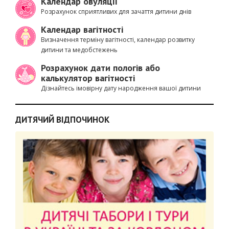
Календар овуляції
Розрахунок сприятливих для зачаття дитини днів
Календар вагітності
Визначення терміну вагітності, календар розвитку
дитини та медобстежень
Розрахунок дати пологів або
калькулятор вагітності
Дізнайтесь імовірну дату народження вашої дитини
ДИТЯЧИЙ ВІДПОЧИНОК