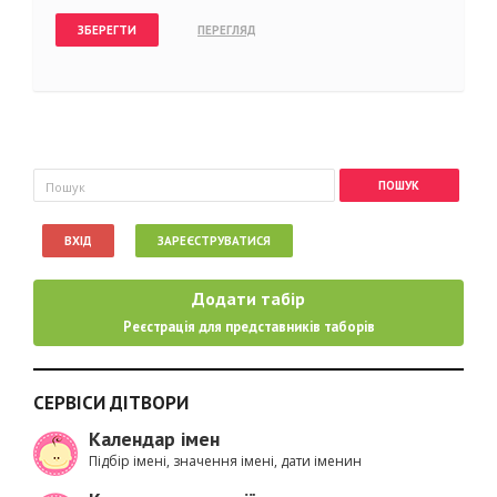
Пошукова форма
Пошук
ВХІД
ЗАРЕЄСТРУВАТИСЯ
Додати табір
Реєстрація для представників таборів
СЕРВІСИ ДІТВОРИ
Календар імен
Підбір імені, значення імені, дати іменин