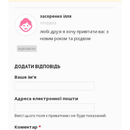
засоренко ілля
17/12/2013
любі друзі я хочу привітати вас з
новим роком та різдвом
відповісти
ДОДАТИ ВІДПОВІДЬ
Ваше ім'я
Адреса електронної пошти
Вміст цього поля є приватним і не буде показаний.
Коментар
*