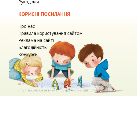
Рукоділля
КОРИСНІ ПОСИЛАННЯ
Про нас
Правила користування сайтом
Реклама на сайті
Благодійність
Конкурси
© 2010-2026 При використаннi матерiалiв з порталу
ditvora.com.ua активне посилання на сайт обов'язкове. .