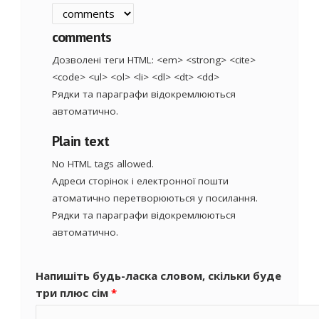
comments
Дозволені теги HTML: <em> <strong> <cite>
<code> <ul> <ol> <li> <dl> <dt> <dd>
Рядки та параграфи відокремлюються
автоматично.
Plain text
No HTML tags allowed.
Адреси сторінок і електронної пошти
атоматично перетворюються у посилання.
Рядки та параграфи відокремлюються
автоматично.
Напишіть будь-ласка словом, скільки буде
три плюс сім
*