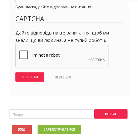
Будь-ласка, дайте відповідь на питання
CAPTCHA
Дайте відповідь на це запитання, щоб ми
знали що ви людина, а не тупий робот ).
Пошукова форма
Пошук
ВХІД
ЗАРЕЄСТРУВАТИСЯ