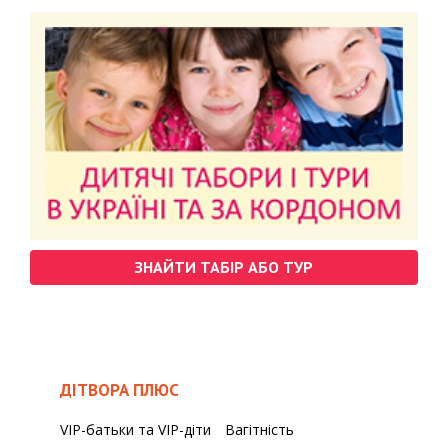
ЗНАЙТИ ТАБІР АБО ТУР
ДІТВОРА ПЛЮС
VIP-батьки та VIP-діти
Вагітність