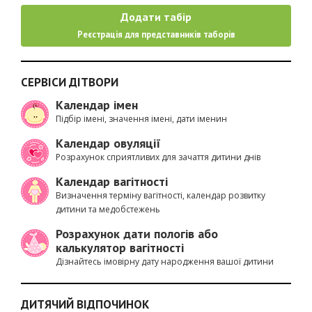
Додати табір
Реєстрація для представників таборів
СЕРВІСИ ДІТВОРИ
Календар імен
Підбір імені, значення імені, дати іменин
Календар овуляції
Розрахунок сприятливих для зачаття дитини днів
Календар вагітності
Визначення терміну вагітності, календар розвитку
дитини та медобстежень
Розрахунок дати пологів або
калькулятор вагітності
Дізнайтесь імовірну дату народження вашої дитини
ДИТЯЧИЙ ВІДПОЧИНОК