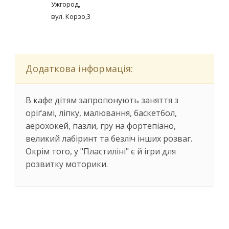
Ужгород,
вул. Корзо,3
Додаткова інформація:
В кафе дітям запропонують заняття з
оріґамі, ліпку, малювання, баскетбол,
аерохокей, пазли, гру на фортепіано,
великий лабіринт та безліч інших розваг.
Окрім того, у "Пластиліні" є й ігри для
розвитку моторики.