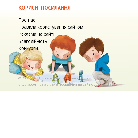
КОРИСНІ ПОСИЛАННЯ
Про нас
Правила користування сайтом
Реклама на сайті
Благодійність
Конкурси
© 2010-2026 При використаннi матерiалiв з порталу
ditvora.com.ua активне посилання на сайт обов'язкове. .