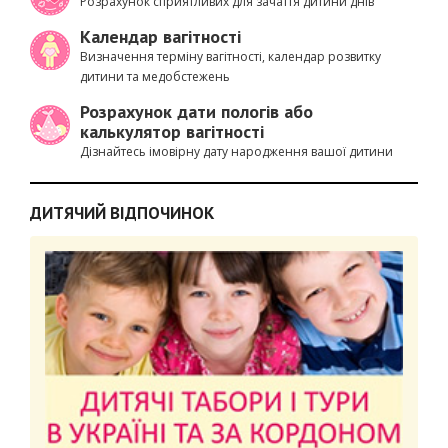
Розрахунок сприятливих для зачаття дитини днів
Календар вагітності
Визначення терміну вагітності, календар розвитку
дитини та медобстежень
Розрахунок дати пологів або
калькулятор вагітності
Дізнайтесь імовірну дату народження вашої дитини
ДИТЯЧИЙ ВІДПОЧИНОК