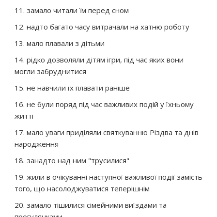
11. замало читали їм перед сном
12. надто багато часу витрачали на хатню роботу
13. мало плавали з дітьми
14. рідко дозволяли дітям ігри, під час яких вони
могли забруднитися
15. не навчили їх плавати раніше
16. не були поряд під час важливих подій у їхньому
житті
17. мало уваги приділяли святкуванню Різдва та днів
народження
18. занадто над ним "трусилися"
19. жили в очікуванні наступної важливої події замість
того, що насолоджуватися теперішнім
20. замало тішилися сімейними виїздами та
прогулянками