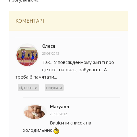
КОМЕНТАРІ
Олеся
23/08/2012
Так... У повсякденному житті про
це все, на жаль, забуваєш... А
треба б памятати...
відповісти
цитувати
Maryann
23/08/2012
Вивісити список на
холодильник