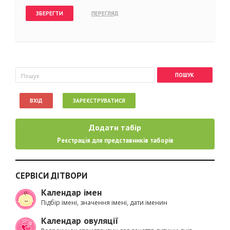
Пошукова форма
Пошук
ВХІД
ЗАРЕЄСТРУВАТИСЯ
Додати табір
Реєстрація для представників таборів
СЕРВІСИ ДІТВОРИ
Календар імен
Підбір імені, значення імені, дати іменин
Календар овуляції