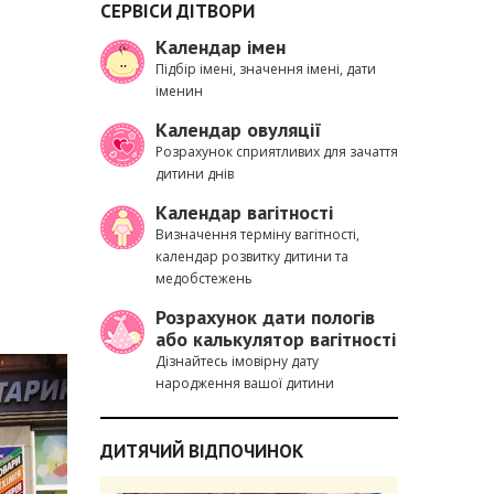
СЕРВІСИ ДІТВОРИ
Календар імен
Підбір імені, значення імені, дати
іменин
Календар овуляції
Розрахунок сприятливих для зачаття
дитини днів
Календар вагітності
Визначення терміну вагітності,
календар розвитку дитини та
медобстежень
Розрахунок дати пологів
або калькулятор вагітності
Дізнайтесь імовірну дату
народження вашої дитини
ДИТЯЧИЙ ВІДПОЧИНОК