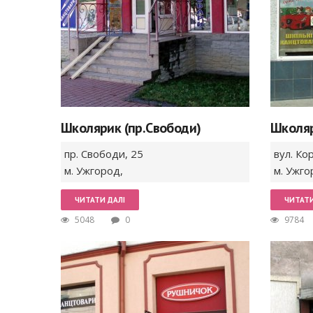
Школярик (пр.Свободи)
Школяр
пр. Свободи,
25
вул. Ко
м. Ужгород
,
м. Ужго
ЧИТАТИ ДАЛІ
ЧИТАТИ
5048
0
9784