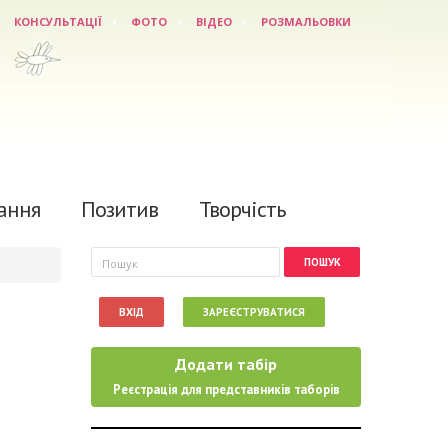
КОНСУЛЬТАЦІЇ
ФОТО
ВІДЕО
РОЗМАЛЬОВКИ
ання
Позитив
Творчість
Пошукова форма
Пошук
ВХІД
ЗАРЕЄСТРУВАТИСЯ
Додати табір
Реєстрація для представників таборів