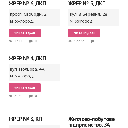
ЖРЕР № 6, ДКП
ЖРЕР № 5, ДКП
просп. Свободи,
2
вул. 8 Березня,
28
м. Ужгород
,
м. Ужгород
,
ЧИТАТИ ДАЛІ
ЧИТАТИ ДАЛІ
3733
0
12272
3
ЖРЕР № 4, ДКП
вул. Польова,
4А
м. Ужгород
,
ЧИТАТИ ДАЛІ
8020
4
ЖРЕР № 3, КП
Житлово-побутове
підприємство, ЗАТ