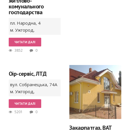
житлово-
комунального
господарства
пл. Народна,
4
м. Ужгород
,
ЧИТАТИ ДАЛІ
3852
0
Оір-сервіс, ЛТД
вул. Собранецька,
74А
м. Ужгород
,
ЧИТАТИ ДАЛІ
5201
0
Закарпатгаз, ВАТ