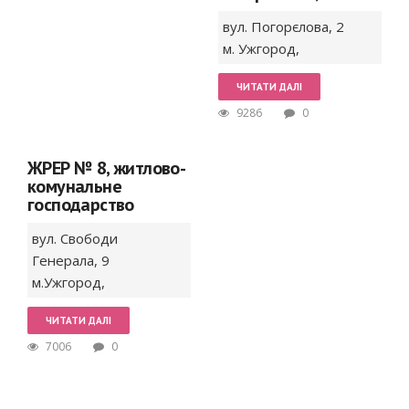
вул. Погорєлова,
2
м. Ужгород
,
ЧИТАТИ ДАЛІ
9286
0
ЖРЕР № 8, житлово-
комунальне
господарство
вул. Свободи
Генерала,
9
м.Ужгород
,
ЧИТАТИ ДАЛІ
7006
0