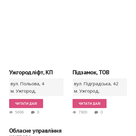
Ужгородліфт, КП
Підзамок, ТОВ
вул. Польова,
4
вул. Підградська,
42
м. Ужгород
,
м. Ужгород
,
ЧИТАТИ ДАЛІ
ЧИТАТИ ДАЛІ
5696
0
7900
0
Обласне управління