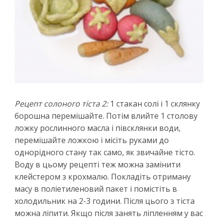
Рецепт солоного тіста 2:
1 стакан солі і 1 склянку
борошна перемішайте. Потім влийте 1 столову
ложку рослинного масла і півсклянки води,
перемішайте ложкою і місіть руками до
однорідного стану так само, як звичайне тісто.
Воду в цьому рецепті теж можна замінити
клейстером з крохмалю. Покладіть отриману
масу в поліетиленовий пакет і помістіть в
холодильник на 2-3 години. Після цього з тіста
можна ліпити. Якщо після занять ліпленням у вас