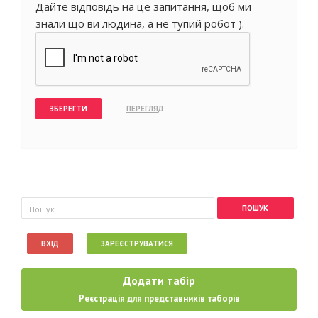
Дайте відповідь на це запитання, щоб ми
знали що ви людина, а не тупий робот ).
Пошукова форма
Пошук
ВХІД
ЗАРЕЄСТРУВАТИСЯ
Додати табір
Реєстрація для представників таборів