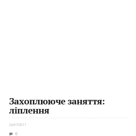
Захоплююче заняття:
ліплення
26/07/2011
0