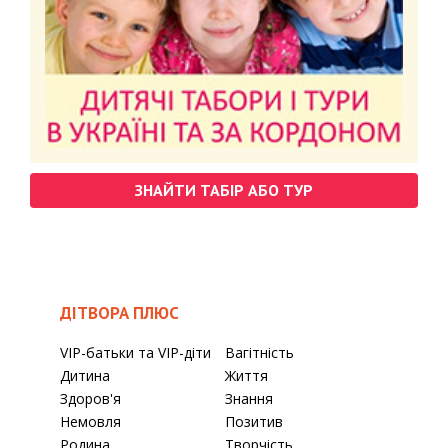
ЗНАЙТИ ТАБІР АБО ТУР
ДІТВОРА ПЛЮС
VIP-батьки та VIP-діти
Вагітність
Дитина
Життя
Здоров'я
Знання
Немовля
Позитив
Родина
Творчість