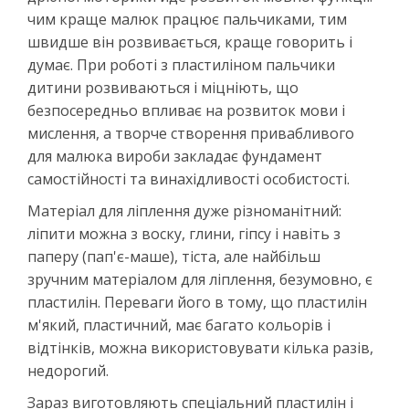
чим краще малюк працює пальчиками, тим
швидше він розвивається, краще говорить і
думає. При роботі з пластиліном пальчики
дитини розвиваються і міцніють, що
безпосередньо впливає на розвиток мови і
мислення, а творче створення привабливого
для малюка вироби закладає фундамент
самостійності та винахідливості особистості.
Матеріал для ліплення дуже різноманітний:
ліпити можна з воску, глини, гіпсу і навіть з
паперу (пап'є-маше), тіста, але найбільш
зручним матеріалом для ліплення, безумовно, є
пластилін. Переваги його в тому, що пластилін
м'який, пластичний, має багато кольорів і
відтінків, можна використовувати кілька разів,
недорогий.
Зараз виготовляють спеціальний пластилін і