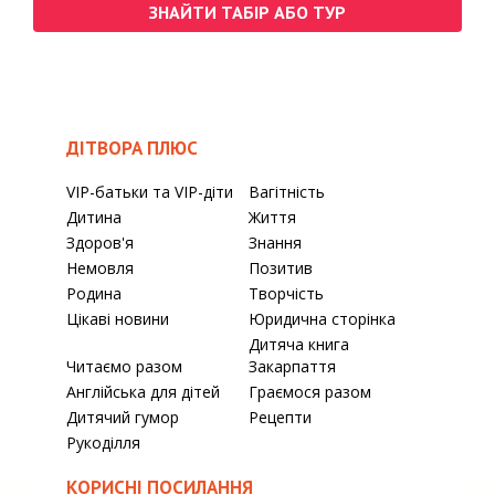
ЗНАЙТИ ТАБІР АБО ТУР
ДІТВОРА ПЛЮС
VIP-батьки та VIP-діти
Вагітність
Дитина
Життя
Здоров'я
Знання
Немовля
Позитив
Родина
Творчість
Цікаві новини
Юридична сторінка
Дитяча книга
Читаємо разом
Закарпаття
Англійська для дітей
Граємося разом
Дитячий гумор
Рецепти
Рукоділля
КОРИСНІ ПОСИЛАННЯ