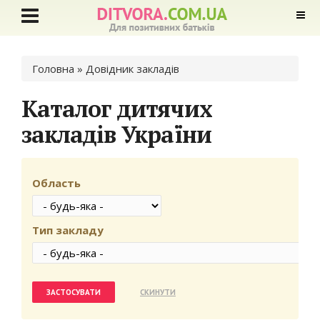
Ви є тут
Головна
» Довідник закладів
Каталог дитячих
закладів України
Область
Тип закладу