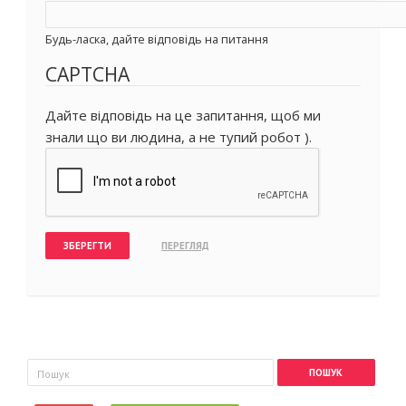
Будь-ласка, дайте відповідь на питання
CAPTCHA
Дайте відповідь на це запитання, щоб ми
знали що ви людина, а не тупий робот ).
Пошукова форма
Пошук