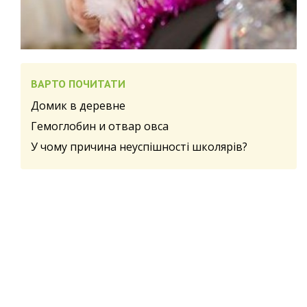
ВАРТО ПОЧИТАТИ
Домик в деревне
Гемоглобин и отвар овса
У чому причина неуспішності школярів?