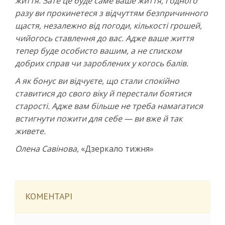
життя. Зате це буде саме ваше життя, і одного
разу ви прокинетеся з відчуттям безпричинного
щастя, незалежно від погоди, кількості грошей,
чийогось ставлення до вас. Адже ваше життя
тепер буде особисто вашим, а не списком
добрих справ чи зароблених у когось балів.
А як бонус ви відчуєте, що стали спокійно
ставитися до свого віку й перестали боятися
старості. Адже вам більше не треба намагатися
встигнути пожити для себе — ви вже й так
живете.
Олена Савінова,
«Дзеркало тижня»
КОМЕНТАРІ