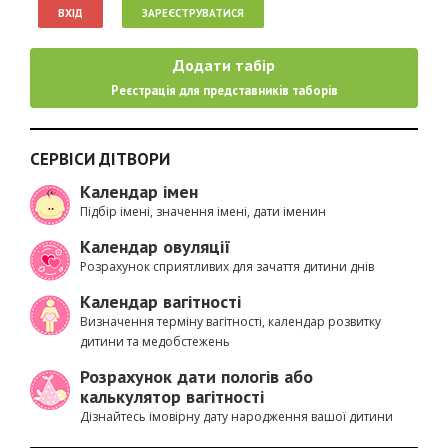
ВХІД
ЗАРЕЄСТРУВАТИСЯ
Додати табір
Реєстрація для представників таборів
СЕРВІСИ ДІТВОРИ
Календар імен
Підбір імені, значення імені, дати іменин
Календар овуляції
Розрахунок сприятливих для зачаття дитини днів
Календар вагітності
Визначення терміну вагітності, календар розвитку
дитини та медобстежень
Розрахунок дати пологів або
калькулятор вагітності
Дізнайтесь імовірну дату народження вашої дитини