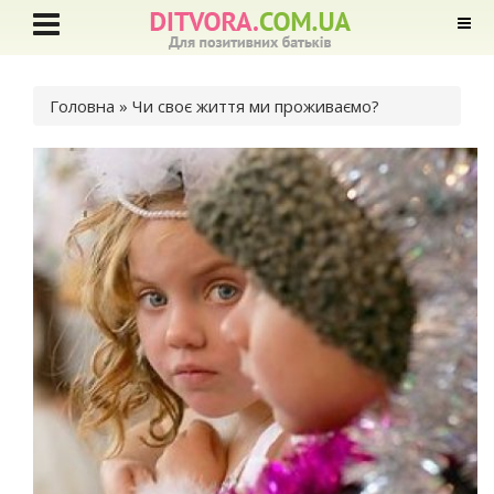
Ви є тут
Головна
» Чи своє життя ми проживаємо?