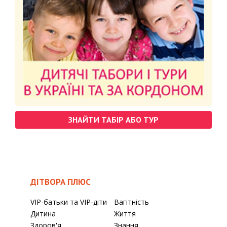
ЗНАЙТИ ТАБІР АБО ТУР
ДІТВОРА ПЛЮС
VIP-батьки та VIP-діти
Вагітність
Дитина
Життя
Здоров'я
Знання