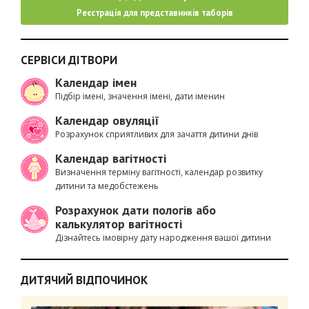
Реєстрація для представників таборів
СЕРВІСИ ДІТВОРИ
Календар імен
Підбір імені, значення імені, дати іменин
Календар овуляції
Розрахунок сприятливих для зачаття дитини днів
Календар вагітності
Визначення терміну вагітності, календар розвитку
дитини та медобстежень
Розрахунок дати пологів або
калькулятор вагітності
Дізнайтесь імовірну дату народження вашої дитини
ДИТЯЧИЙ ВІДПОЧИНОК