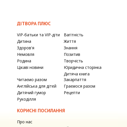
ДІТВОРА ПЛЮС
VIP-батьки та VIP-діти
Вагітність
Дитина
Життя
Здоров'я
Знання
Немовля
Позитив
Родина
Творчість
Цікаві новини
Юридична сторінка
Дитяча книга
Читаємо разом
Закарпаття
Англійська для дітей
Граємося разом
Дитячий гумор
Рецепти
Рукоділля
КОРИСНІ ПОСИЛАННЯ
Про нас