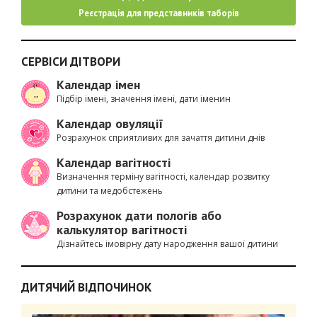
Реєстрація для представників таборів
СЕРВІСИ ДІТВОРИ
Календар імен
Підбір імені, значення імені, дати іменин
Календар овуляції
Розрахунок сприятливих для зачаття дитини днів
Календар вагітності
Визначення терміну вагітності, календар розвитку
дитини та медобстежень
Розрахунок дати пологів або
калькулятор вагітності
Дізнайтесь імовірну дату народження вашої дитини
ДИТЯЧИЙ ВІДПОЧИНОК