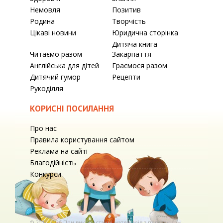
Немовля
Позитив
Родина
Творчість
Цікаві новини
Юридична сторінка
Дитяча книга
Читаємо разом
Закарпаття
Англійська для дітей
Граємося разом
Дитячий гумор
Рецепти
Рукоділля
КОРИСНІ ПОСИЛАННЯ
Про нас
Правила користування сайтом
Реклама на сайті
Благодійність
Конкурси
© 2010-2026 При використаннi матерiалiв з порталу