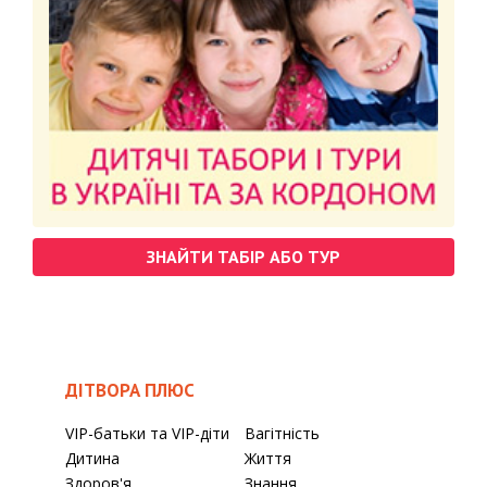
ЗНАЙТИ ТАБІР АБО ТУР
ДІТВОРА ПЛЮС
VIP-батьки та VIP-діти
Вагітність
Дитина
Життя
Здоров'я
Знання