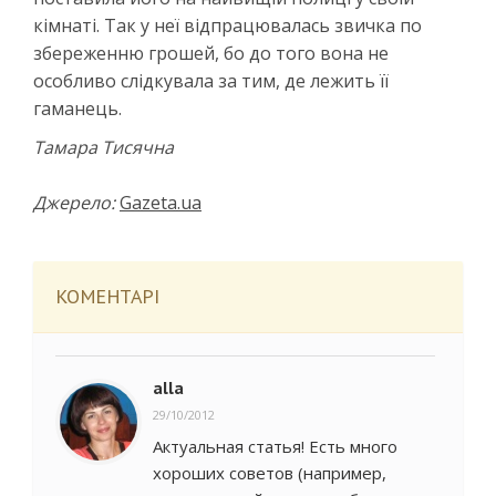
кімнаті. Так у неї відпрацювалась звичка по
збереженню грошей, бо до того вона не
особливо слідкувала за тим, де лежить її
гаманець.
Тамара Тисячна
Джерело:
Gazeta.ua
КОМЕНТАРІ
alla
29/10/2012
Актуальная статья! Есть много
хороших советов (например,