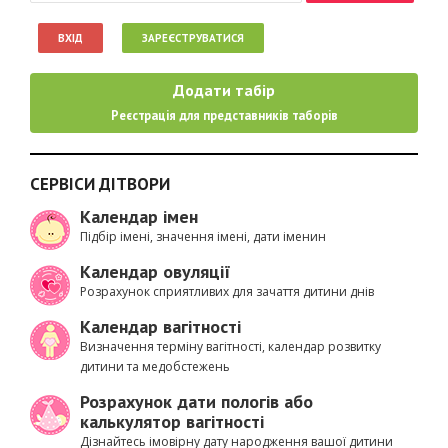
ВХІД
ЗАРЕЄСТРУВАТИСЯ
Додати табір
Реєстрація для представників таборів
СЕРВІСИ ДІТВОРИ
Календар імен
Підбір імені, значення імені, дати іменин
Календар овуляції
Розрахунок сприятливих для зачаття дитини днів
Календар вагітності
Визначення терміну вагітності, календар розвитку
дитини та медобстежень
Розрахунок дати пологів або
калькулятор вагітності
Дізнайтесь імовірну дату народження вашої дитини