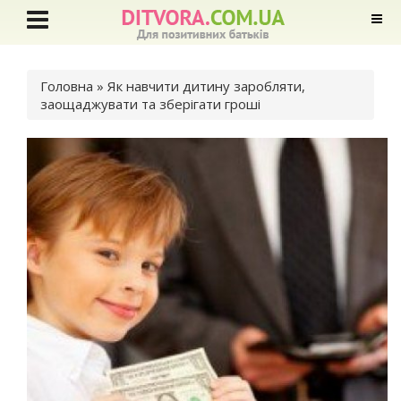
Ви є тут
Головна
» Як навчити дитину заробляти,
заощаджувати та зберігати гроші