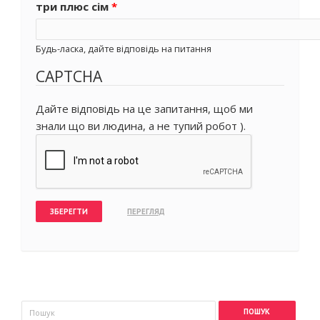
три плюс сім
*
Будь-ласка, дайте відповідь на питання
CAPTCHA
Дайте відповідь на це запитання, щоб ми
знали що ви людина, а не тупий робот ).
Пошукова форма
Пошук